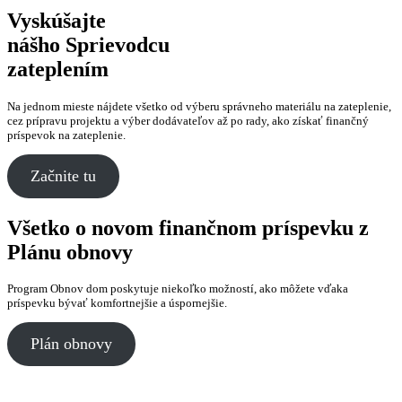
Vyskúšajte
nášho Sprievodcu
zateplením
Na jednom mieste nájdete všetko od výberu správneho materiálu na zateplenie,
cez prípravu projektu a výber dodávateľov až po rady, ako získať finančný
príspevok na zateplenie.
Začnite tu
Všetko o novom finančnom príspevku z
Plánu obnovy
Program Obnov dom poskytuje niekoľko možností, ako môžete vďaka
príspevku bývať komfortnejšie a úspornejšie.
Plán obnovy