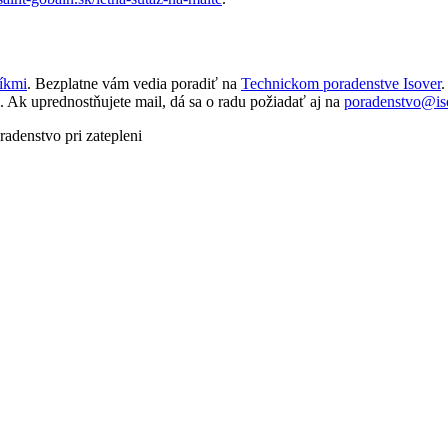
níkmi
. Bezplatne vám vedia poradiť na
Technickom poradenstve Isover
.
i. Ak uprednostňujete mail, dá sa o radu požiadať aj na
poradenstvo@is