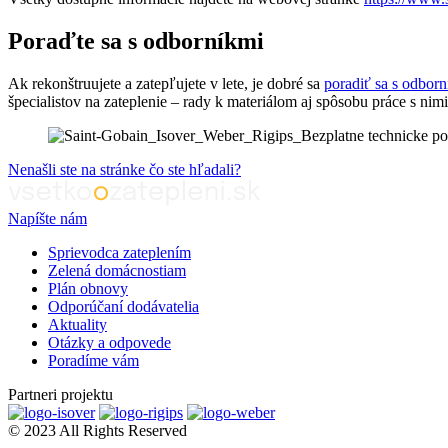
Poraďte sa s odborníkmi
Ak rekonštruujete a zatepľujete v lete, je dobré sa
poradiť sa s odbor
špecialistov na zateplenie – rady k materiálom aj spôsobu práce s nim
Nenašli ste na stránke čo ste hľadali?
Napíšte nám
Sprievodca zateplením
Zelená domácnostiam
Plán obnovy
Odporúčaní dodávatelia
Aktuality
Otázky a odpovede
Poradíme vám
Partneri projektu
© 2023 All Rights Reserved