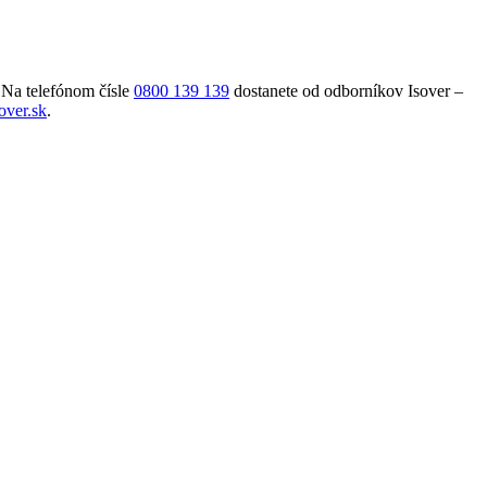
 Na telefónom čísle
0800 139 139
dostanete od odborníkov Isover –
over.sk
.